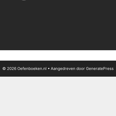
© 2026 Oefenboeken.nl
• Aangedreven door
GeneratePress