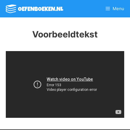
Spring
Menu
naar
inhoud
Voorbeeldtekst